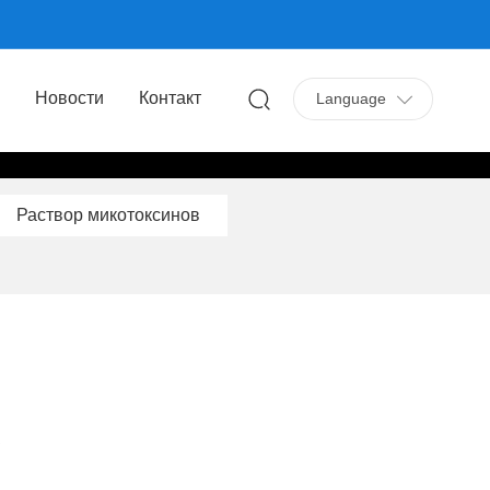
Language
Новости
Контакт
Language
Раствор микотоксинов
в